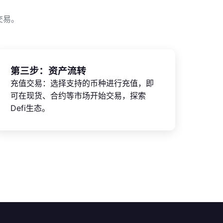
交易。
第三步：资产流转
充值交易：选择支持的币种进行充值，即
可在现货、合约等市场开始交易，探索
Defi生态。