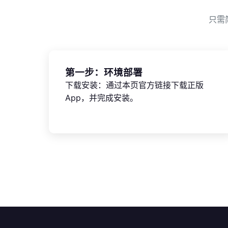
只需
第一步：环境部署
下载安装：通过本页官方链接下载正版
App，并完成安装。