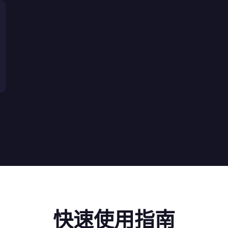
快速使用指南