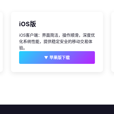
iOS版
iOS客户端：界面简洁，操作顺滑，深度优
化系统性能，提供稳定安全的移动交易体
验。
▼ 苹果版下载