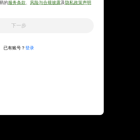
易的
服务条款
、
风险与合规披露
及
隐私政策声明
下一步
已有账号？
登录